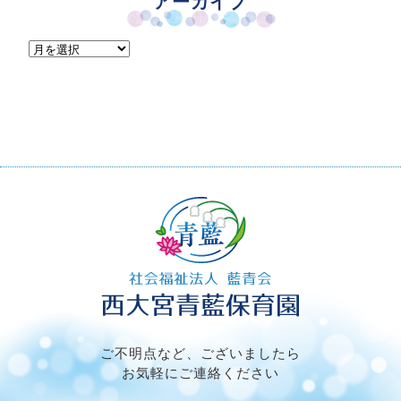
アーカイブ
ア
ー
カ
イ
ブ
ご不明点など、ございましたら
お気軽にご連絡ください