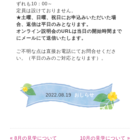
ずれも10：00～
定員は設けておりません。
★土曜、日曜、祝日にお申込みいただいた場
合、返信は平日のみとなります。
オンライン説明会のURLは当日の開始時間まで
にメールにて送信いたします。
ご不明な点は直接お電話にてお問合せくださ
い。（平日のみのご対応となります）。
2022.08.19
おしらせ
« 8月の見学について
10月の見学について »