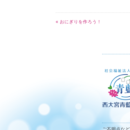
« おにぎりを作ろう！
ご不明点など