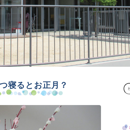
つ寝るとお正月？