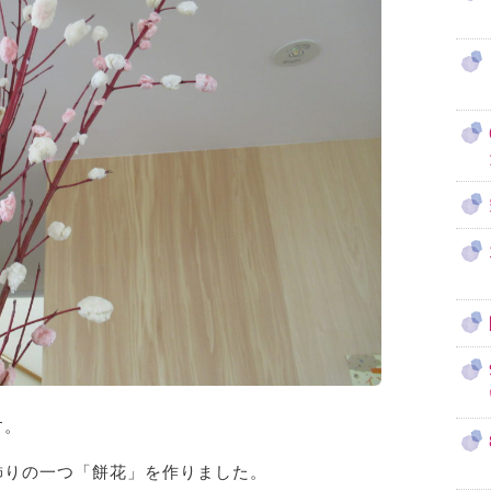
す。
飾りの一つ「餅花」を作りました。