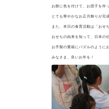
お餅に色を付けて、お団子を作
とても華やかなお正月飾りが完
また、本日の食育活動は「おせ
おせちの由来を知って、日本の
お手製の重箱にパズルのように
みなさま、良いお年を！