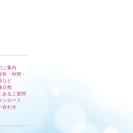
のご案内
育料・時間・
員など
種日程
くあるご質問
ウンロード
い合わせ