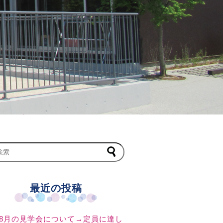
最近の投稿
8月の見学会について→定員に達し